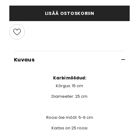
LISÄÄ OSTOSKORIIN
Kuvaus
Karbi mõõdud:
Kõrgus: 15 cm
Diameeter: 25 cm
Roosi õie mõõt: 5-6 cm
Karbis on 25 roosi