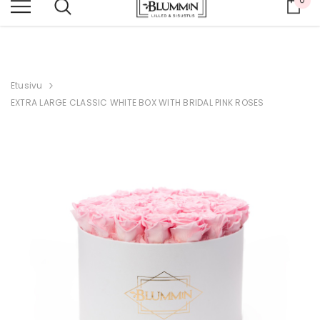
Osto
KOKO VERKKOKAUPPA -20 %
Etusivu
EXTRA LARGE CLASSIC WHITE BOX WITH BRIDAL PINK ROSES