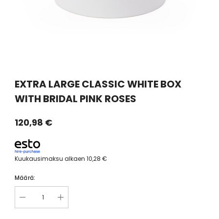
EXTRA LARGE CLASSIC WHITE BOX
WITH BRIDAL PINK ROSES
120,98 €
Kuukausimaksu alkaen
10,28 €
Määrä: