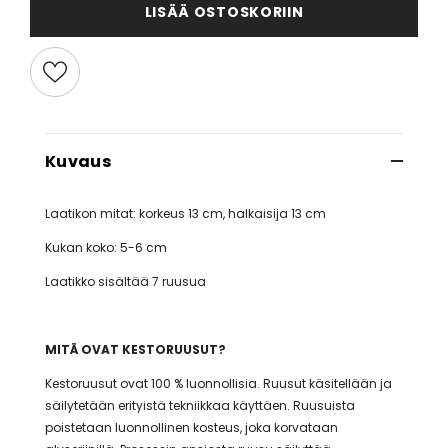
LISÄÄ OSTOSKORIIN
Kuvaus
Laatikon mitat: korkeus 13 cm, halkaisija 13 cm
Kukan koko: 5-6 cm
Laatikko sisältää 7 ruusua
MITÄ OVAT KESTORUUSUT?
Kestoruusut ovat 100 % luonnollisia. Ruusut käsitellään ja
säilytetään erityistä tekniikkaa käyttäen. Ruusuista
poistetaan luonnollinen kosteus, joka korvataan