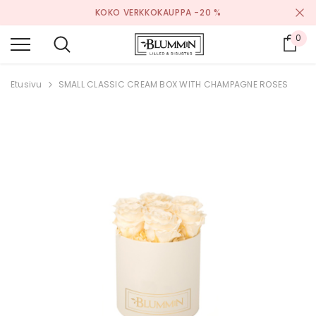
KOKO VERKKOKAUPPA -20 %
0
Osto
Etusivu
SMALL CLASSIC CREAM BOX WITH CHAMPAGNE ROSES