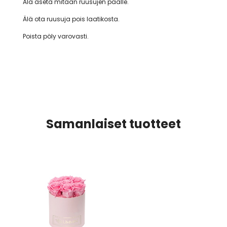
Älä aseta mitään ruusujen päälle.
Älä ota ruusuja pois laatikosta.
Poista pöly varovasti.
Samanlaiset tuotteet