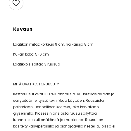
Kuvaus
Laatikon mitat: korkeus 9 cm, halkaisija 8 cm
Kukan koko: 5-6 cm
Laatikko sisältää 3 ruusua
MITÄ OVAT KESTORUUSUT?
Kestoruusut ovat 100 % luonnollisia. Ruusut käsitellään ja
säilytetään erityistä tekniikkaa käyttäen. Ruusuista
poistetaan luonnollinen kosteus, joka korvataan
glyseriinillä. Prosessin ansiosta ruusu säilyttää
luonnollisen ulkonäkönsä ja muotonsa. Ruusut on
käsitelty kasviperäisillä ja biohajoavilla nesteillä, joissa ei