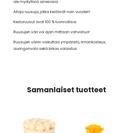
ole myrkyllisiä ainesosia.
Aitoja ruusuja, jotka kestävät noin vuoden!
Kestoruusut ovat 100 % luonnollisia.
Ruusujen väri voi ajan mittaan vahvistua!
Ruusujen väriin vaikuttaa ympäristö, ilmankosteus,
auringonvalo sekä kirkas valaistus.
Samanlaiset tuotteet