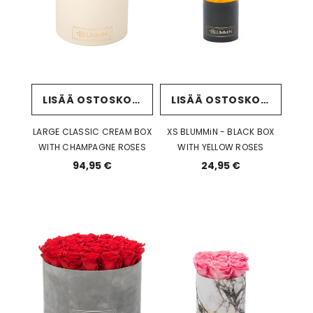
LISÄÄ OSTOSKORIIN
LISÄÄ OSTOSKORIIN
LARGE CLASSIC CREAM BOX
XS BLUMMiN - BLACK BOX
WITH CHAMPAGNE ROSES
WITH YELLOW ROSES
94,95 €
24,95 €