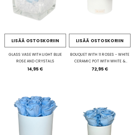
LISÄÄ OSTOSKORIIN
LISÄÄ OSTOSKORIIN
GLASS VASE WITH LIGHT BLUE
BOUQUET WITH 11 ROSES - WHITE
ROSE AND CRYSTALS
CERAMIC POT WITH WHITE &
BABY BLUE ROSES
14,95 €
72,95 €