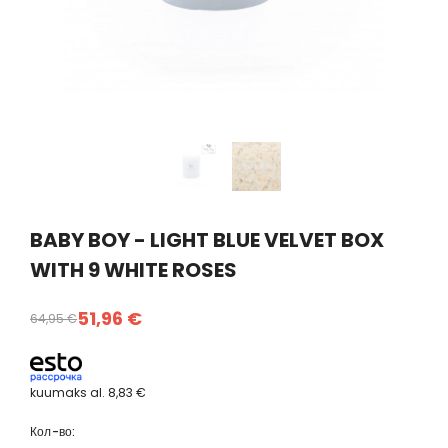
BABY BOY - LIGHT BLUE VELVET BOX
WITH 9 WHITE ROSES
51,96 €
64,95 €
kuumaks al.
8,83 €
Кол-во: