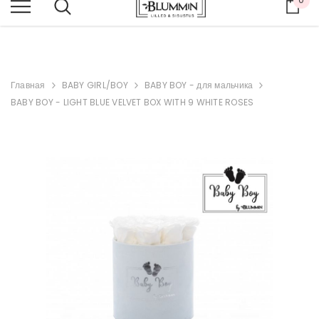
Кор
ВЕСЬ МАГАЗИН -20%
Главная
BABY GIRL/BOY
BABY BOY - для мальчика
BABY BOY - LIGHT BLUE VELVET BOX WITH 9 WHITE ROSES