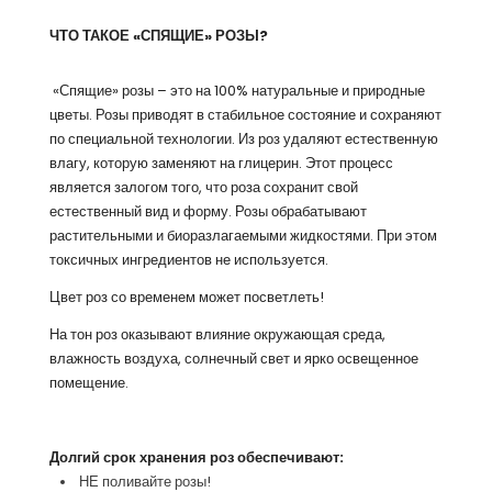
ЧТО ТАКОЕ «СПЯЩИЕ» РОЗЫ?
«Спящие» розы – это на 100% натуральные и природные
цветы. Розы приводят в стабильное состояние и сохраняют
по специальной технологии. Из роз удаляют естественную
влагу, которую заменяют на глицерин. Этот процесс
является залогом того, что роза сохранит свой
естественный вид и форму. Розы обрабатывают
растительными и биоразлагаемыми жидкостями. При этом
токсичных ингредиентов не используется.
Цвет роз со временем может посветлеть!
На тон роз оказывают влияние окружающая среда,
влажность воздуха, солнечный свет и ярко освещенное
помещение.
Долгий срок хранения роз обеспечивают:
НЕ поливайте розы!