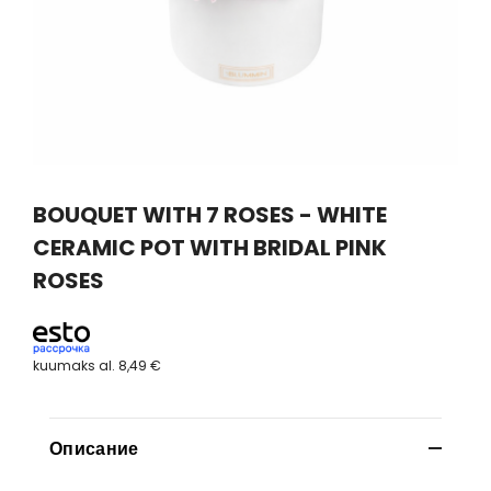
BOUQUET WITH 7 ROSES - WHITE
CERAMIC POT WITH BRIDAL PINK
ROSES
kuumaks al.
8,49 €
Описание