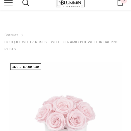
Кор
ВЕСЬ МАГАЗИН -20%
Главная
BOUQUET WITH 7 ROSES - WHITE CERAMIC POT WITH BRIDAL PINK
ROSES