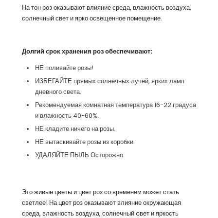
На тон роз оказывают влияние среда, влажность воздуха,
солнечный свет и ярко освещенное помещение.
Долгий срок хранения роз обеспечивают:
НЕ поливайте розы!
ИЗБЕГАЙТЕ прямых солнечных лучей, ярких ламп
дневного света.
Рекомендуемая комнатная температура 16-22 градуса
и влажность 40-60%.
НЕ кладите ничего на розы.
НЕ вытаскивайте розы из коробки.
УДАЛЯЙТЕ ПЫЛЬ Осторожно.
Это живые цветы и цвет роз со временем может стать
светлее! На цвет роз оказывают влияние окружающая
среда, влажность воздуха, солнечный cвет и яркость