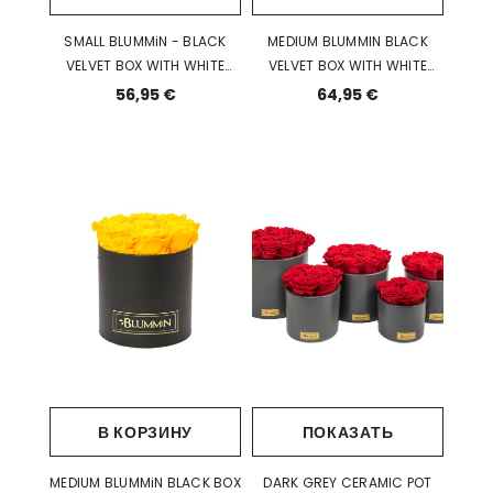
SMALL BLUMMiN - BLACK
MEDIUM BLUMMIN BLACK
VELVET BOX WITH WHITE
VELVET BOX WITH WHITE
ROSES
ROSES
56,95 €
64,95 €
В КОРЗИНУ
ПОКАЗАТЬ
MEDIUM BLUMMiN BLACK BOX
DARK GREY CERAMIC POT