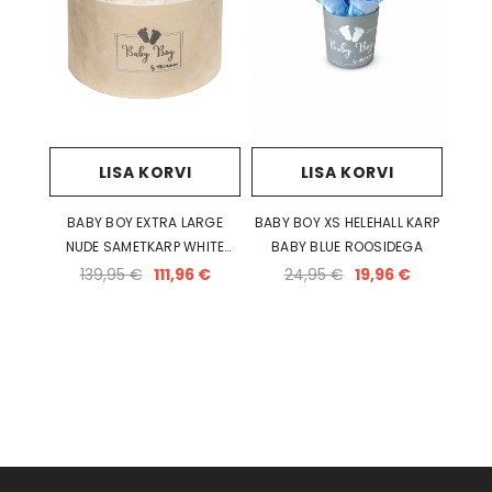
LISA KORVI
LISA KORVI
BABY BOY EXTRA LARGE
BABY BOY XS HELEHALL KARP
NUDE SAMETKARP WHITE
BABY BLUE ROOSIDEGA
ROOSIDEGA
139,95 €
111,96 €
24,95 €
19,96 €