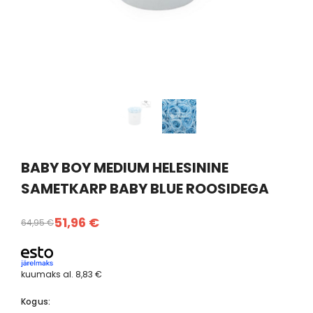
BABY BOY MEDIUM HELESININE
SAMETKARP BABY BLUE ROOSIDEGA
51,96 €
64,95 €
kuumaks al.
8,83 €
Kogus: