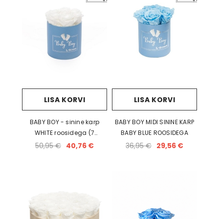
LISA KORVI
LISA KORVI
BABY BOY - sinine karp
BABY BOY MIDI SININE KARP
WHITE roosidega (7
BABY BLUE ROOSIDEGA
roosiga)
50,95 €
40,76 €
36,95 €
29,56 €