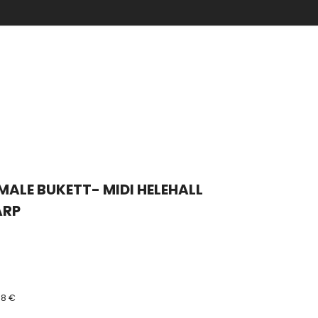
EMALE BUKETT- MIDI HELEHALL
ARP
88 €