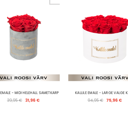
E EMALE - MIDI HELEHALL SAMETKARP
KALLILE EMALE - LARGE VALGE 
39,95 €
31,96 €
94,95 €
75,96 €