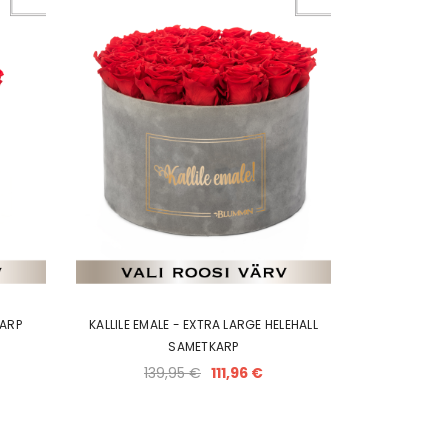
KARP
KALLILE EMALE - EXTRA LARGE HELEHALL
SAMETKARP
139,95 €
111,96 €