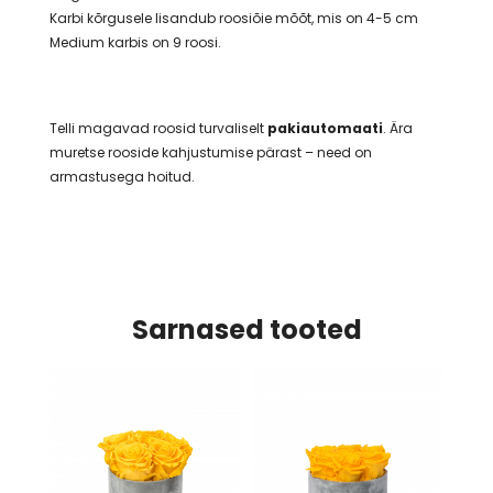
Karbi kõrgusele lisandub roosiõie mõõt, mis on 4-5 cm
Medium karbis on 9 roosi.
Telli magavad roosid turvaliselt
pakiautomaati
. Ära
muretse rooside kahjustumise pärast – need on
armastusega hoitud.
Sarnased tooted