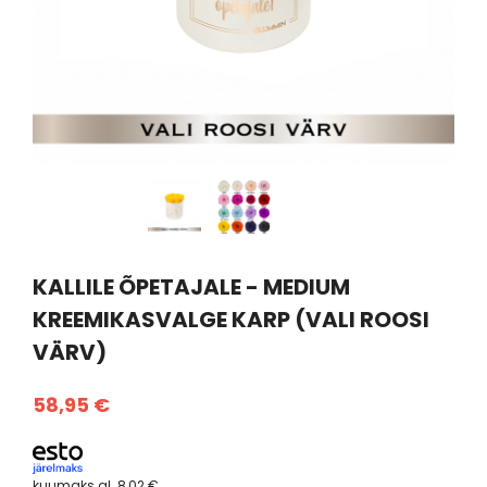
KALLILE ÕPETAJALE - MEDIUM
KREEMIKASVALGE KARP (VALI ROOSI
VÄRV)
58,95 €
kuumaks al.
8,02 €