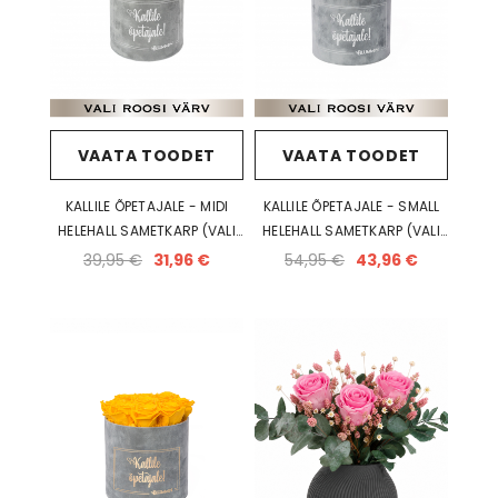
VAATA TOODET
VAATA TOODET
KALLILE ÕPETAJALE - MIDI
KALLILE ÕPETAJALE - SMALL
HELEHALL SAMETKARP (VALI
HELEHALL SAMETKARP (VALI
ROOSI VÄRV)
ROOSI VÄRV)
39,95 €
31,96 €
54,95 €
43,96 €