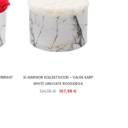
VIBRANT
XL MARMOR KOLLEKTSIOON - VALGE KARP
WHITE UINUVATE ROOSIDEGA
134,95 €
107,96 €