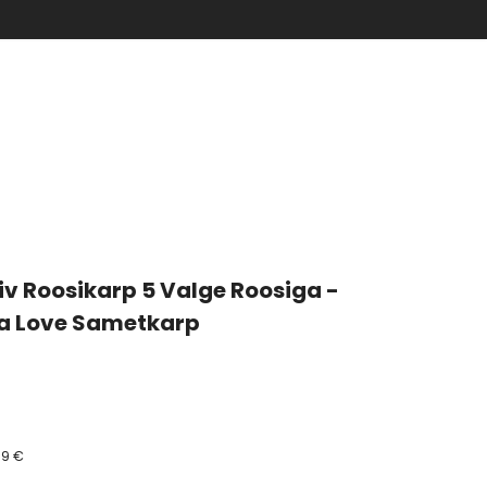
iv Roosikarp 5 Valge Roosiga -
a Love Sametkarp
79 €