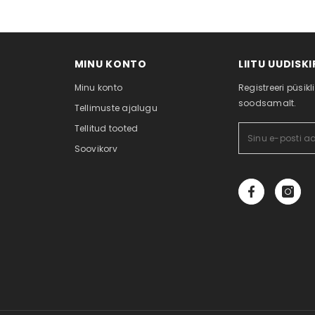
MINU KONTO
LIITU UUDISK
Minu konto
Registreeri püsikl
soodsamalt.
Tellimuste ajalugu
Tellitud tooted
Soovikorv