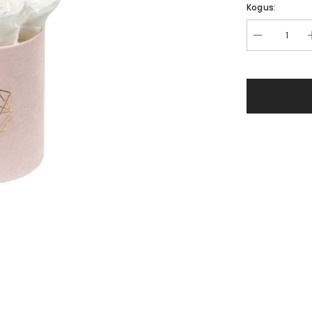
Kogus: